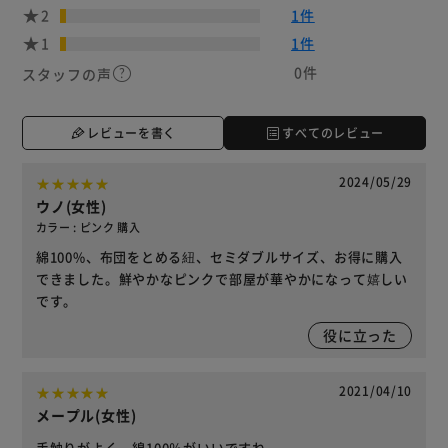
2
1件
1
1件
0件
スタッフの声
レビューを書く
すべてのレビュー
2024/05/29
ウノ(女性)
カラー : ピンク 購入
綿100%、布団をとめる紐、セミダブルサイズ、お得に購入
できました。鮮やかなピンクで部屋が華やかになって嬉しい
です。
役に立った
2021/04/10
メープル(女性)
手触りがよく、綿100％がいいですね。