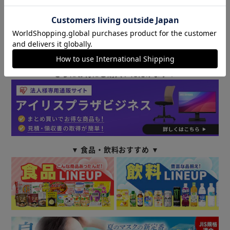
【建装サポートコール】
0120-990-860（通話料無料）
<受付時間>平日9:00～19:00
商品情報
土・日・祝日9:00～12:00／13:00～17:00
（年末年始・夏期休業期間・会社都合による休日を除く）
法人様はビジネス会員にご登録していただくと
さらにお得にご購入いただけます！
▼ 食品・飲料おすすめ ▼