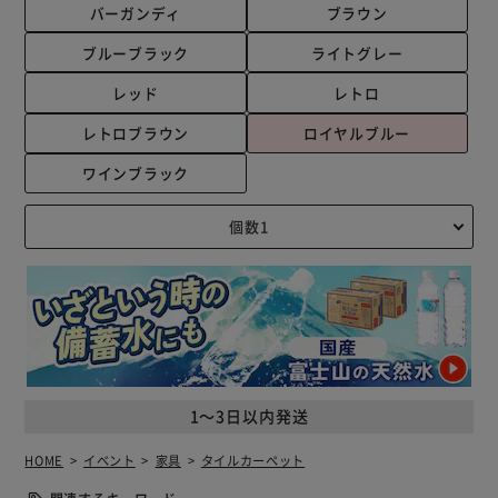
バーガンディ
ブラウン
ブルーブラック
ライトグレー
レッド
レトロ
レトロブラウン
ロイヤルブルー
ワインブラック
1～3日以内発送
HOME
イベント
家具
タイルカーペット