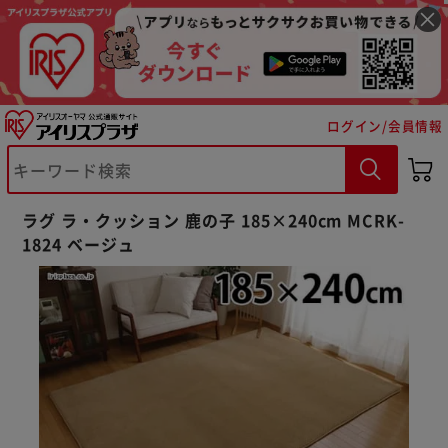
ログイン/会員情報
ラグ ラ・クッション 鹿の子 185×240cm MCRK-
※ご確認ください
1824 ベージュ
カートに入れる
購入手続きへ