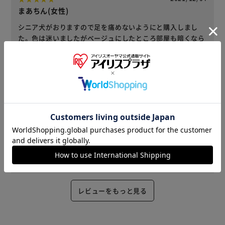
まあちん(女性)
シニア犬がおりますので足を痛めないようにと購入しまし
た。色は迷いましたがベージュにしたところ部屋も暗くなら
ず汚れも目立たずで満足しています。ワンコも気持ちよさそ
うに寝転んでいました。
役に立った
2021/03/17
天気の子(男性)
厚みのあって、とてもふわふわしてメッチャメッチャ気持ち
がいいです。
役に立った
レビューをもっと見る