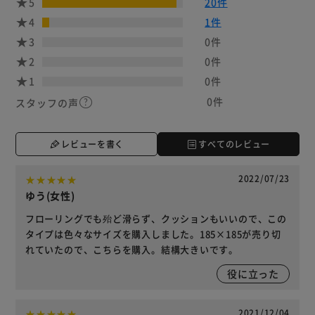
5
20件
4
1件
3
0件
2
0件
1
0件
0件
スタッフの声
レビューを書く
すべてのレビュー
2022/07/23
ゆう(女性)
フローリングでも殆ど滑らず、クッションもいいので、この
タイプは色々なサイズを購入しました。185×185が売り切
れていたので、こちらを購入。結構大きいです。
役に立った
2021/12/04