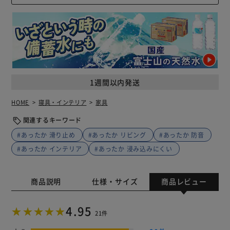
1週間以内発送
HOME
寝具・インテリア
家具
関連するキーワード
#あったか 滑り止め
#あったか リビング
#あったか 防音
#あったか インテリア
#あったか 浸み込みにくい
商品説明
仕様・サイズ
商品レビュー
4.95
21件