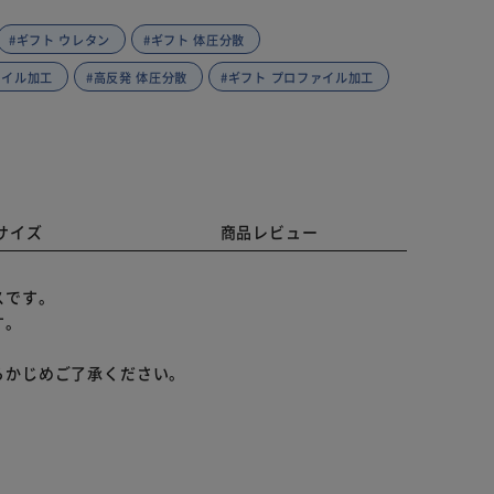
#ギフト ウレタン
#ギフト 体圧分散
ァイル加工
#高反発 体圧分散
#ギフト プロファイル加工
サイズ
商品レビュー
スです。
す。
らかじめご了承ください。