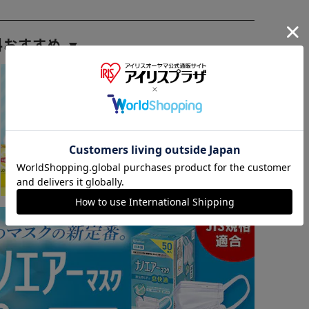
料おすすめ ▼
※ご確認ください
カートに入れる
購入手続きへ