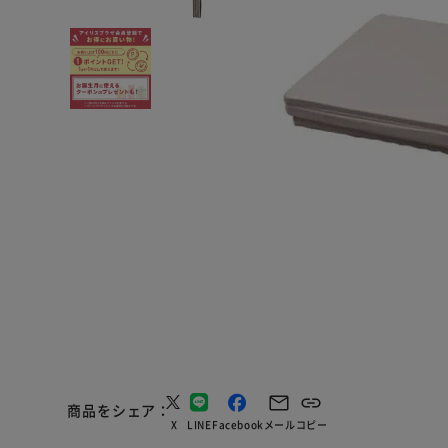
商品をシェア
X
LINE
Facebook
メール
コピー