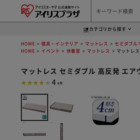
カテゴリから探す
HOME
寝具・インテリア
マットレス
セミダブル
HOME
イベント
休養室
マットレス
マットレス 
マットレス セミダブル 高反発 エアウ
4
4件