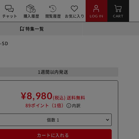
チャット
購入履歴
閲覧履歴
お気に入り
LOG IN
CART
特集一覧
-SD
1週間以内発送
¥8,980
(税込)
送料無料
89ポイント
（1倍）
info
内訳
カートに入れる