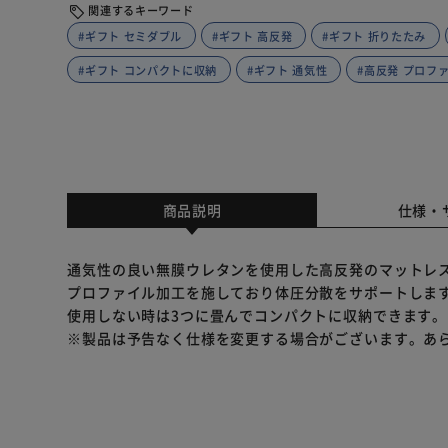
関連するキーワード
#ギフト セミダブル
#ギフト 高反発
#ギフト 折りたたみ
#ギフト コンパクトに収納
#ギフト 通気性
#高反発 プロフ
商品説明
仕様・
通気性の良い無膜ウレタンを使用した高反発のマットレ
プロファイル加工を施しており体圧分散をサポートしま
使用しない時は3つに畳んでコンパクトに収納できます。
※製品は予告なく仕様を変更する場合がございます。あ