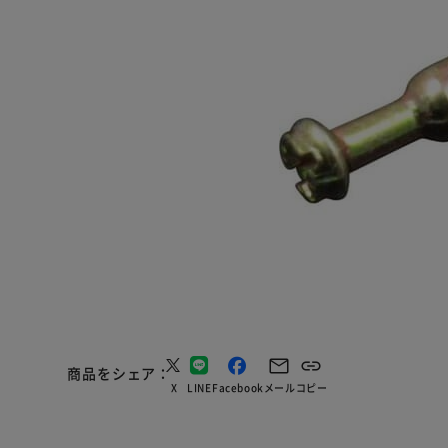
商品をシェア
X
LINE
Facebook
メール
コピー