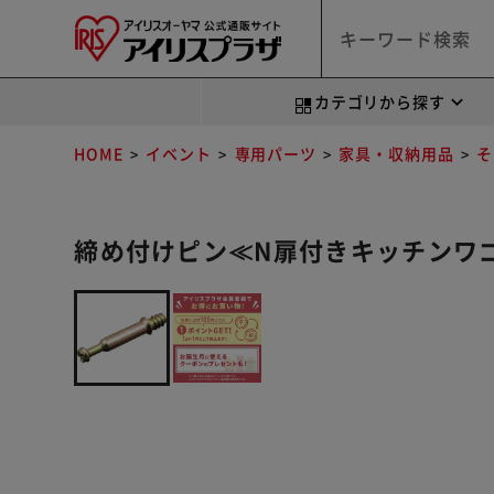
カテゴリから探す
HOME
イベント
専用パーツ
家具・収納用品
そ
締め付けピン≪N扉付きキッチンワゴン 