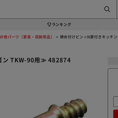
SEARCH
ランキング
の他パーツ（家具・収納用品）
締め付けピン≪N扉付きキッチンワゴン
TKW-90用≫ 482874