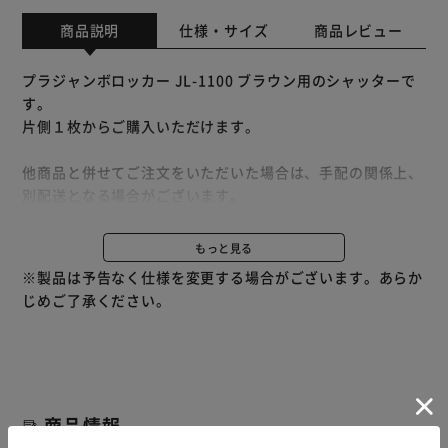
商品説明
仕様・サイズ
商品レビュー
プラジャンボロッカー JL-1100 ブラウン用のシャッターで
す。
片側１枚からご購入いただけます。
他商品と併せてご注文をいただいた場合は、手配の関係上、
別配送となる場合がございます。
※別配送となりましても別途送料が発生することはございま
せん。
もっと見る
※製品は予告なく仕様を変更する場合がございます。あらか
じめご了承ください。
商品情報