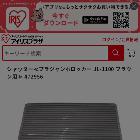
ログイン/会員情報
※ご確認ください
シャッター≪プラジャンボロッカー JL-1100 ブラウ
カートに入れる
購入手続きへ
ン用≫ 472956