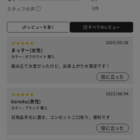
0件
スタッフの声
レビューを書く
すべてのレビュー
2025/05/26
まっすー(女性)
カラー : オフホワイト 購入
組み立て大変だったけど、出来上がり大満足です！
役に立った
2023/08/04
koroku(男性)
カラー : ブラック 購入
日用品手元に置き、コンセント二口有り、便利です
役に立った