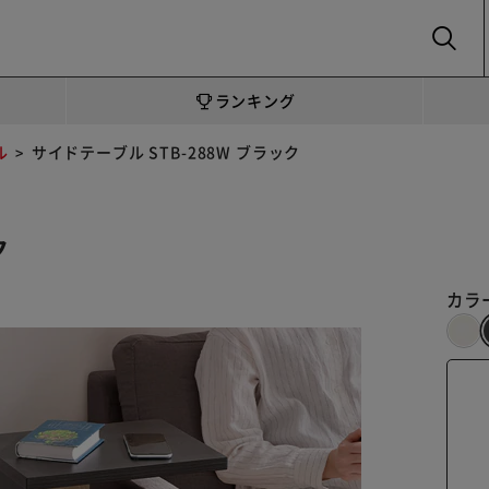
SEARCH
ランキング
ル
サイドテーブル STB-288W ブラック
ク
カラ