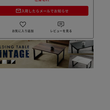
mail_outline
入荷したらメールでお知らせ
お気に入り追加
レビューを見る