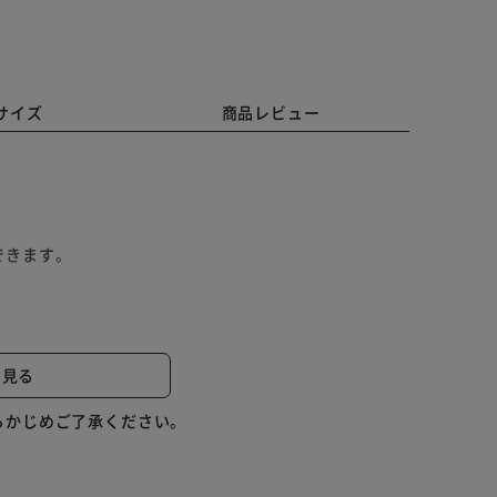
サイズ
商品レビュー
できます。
。
と見る
らかじめご了承ください。