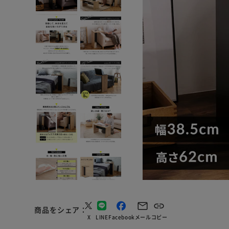
商品をシェア
X
LINE
Facebook
メール
コピー