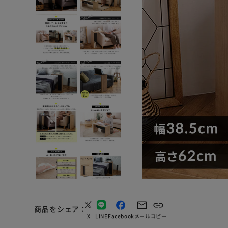
商品をシェア
X
LINE
Facebook
メール
コピー