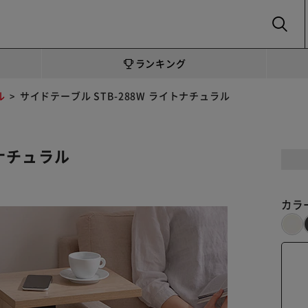
SEARCH
ランキング
ル
サイドテーブル STB-288W ライトナチュラル
トナチュラル
カラ