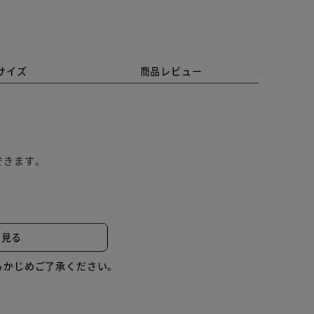
サイズ
商品レビュー
できます。
。
と見る
らかじめご了承ください。