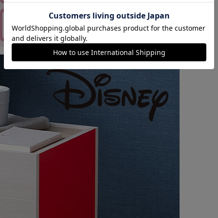
カートに入れる
購入手続きへ
ベビー家具・収
マタニティ
納