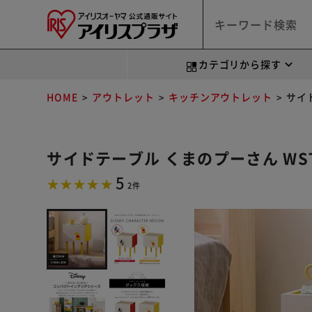
カテゴリから探す
HOME
アウトレット
キッチンアウトレット
サイ
サイドテーブル くまのプーさん WST
5
2件