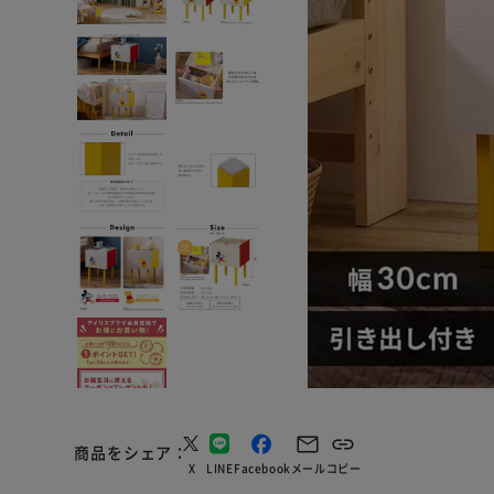
商品をシェア
X
LINE
Facebook
メール
コピー