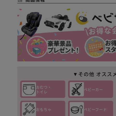
▼その他 オスス
おむつ・
ベビーカー
トイレ
おもちゃ
ベビーフード