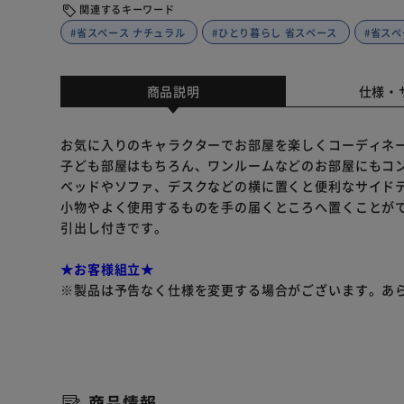
関連するキーワード
#省スペース ナチュラル
#ひとり暮らし 省スペース
#省スペー
商品説明
仕様・
お気に入りのキャラクターでお部屋を楽しくコーディネ
子ども部屋はもちろん、ワンルームなどのお部屋にもコ
ベッドやソファ、デスクなどの横に置くと便利なサイド
小物やよく使用するものを手の届くところへ置くことが
引出し付きです。
★お客様組立★
※製品は予告なく仕様を変更する場合がございます。あ
商品情報