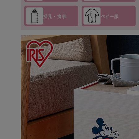
授乳・食事
ベビー服