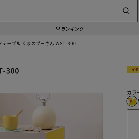
SEARCH
ランキング
ドテーブル くまのプーさん WST-300
-300
イチ
カラ