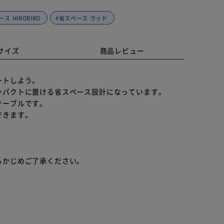
ス HIROBIRO
#省スペース ウッド
サイズ
商品レビュー
ートしよう。
ンパクトに置ける省スペース設計になっています。
テーブルです。
できます。
らかじめご了承ください。