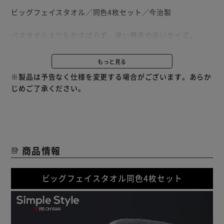
ビッグフェイスタオル／同色4枚セット／今治製
バスタオルよりもかさばらず、使い勝手の良いサイズ。
スポーツの汗に、旅先のバスタオル代わりに。
もっと見る
使いやすさにこだわったデイリータオル。
※製品は予告なく仕様を変更する場合がございます。あらか
使用時のふき取りやすさ、洗濯時の乾きやすさ、
じめご了承ください。
どちらも程よく兼ね備えた使いやすいタオルです。
耐久性が高く、丈夫で風合い長持ち。
商品情報
ビッグフェイスタオル同色4枚セット