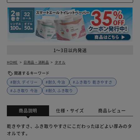
1～3日以内発送
HOME
日用品・消耗品
タオル
関連するキーワード
#耐久 デイリー
#耐久 今治
#ふき取り 乾きやすさ
#ふき取り 今治
#耐久 ふき取り
商品説明
仕様・サイズ
商品レビュー
乾きやすさ、ふき取りやすさにこだわったほどよい厚みのタ
オルです。