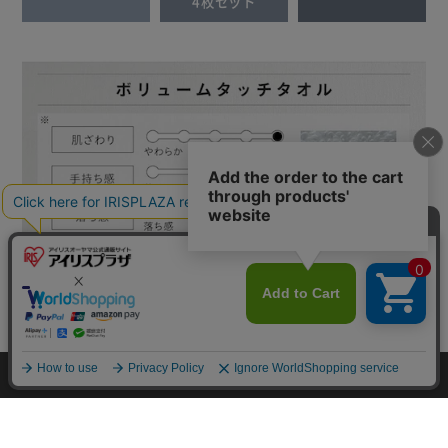
4枚セット
カートに入れる
※タオルは同色セットになります。
HOME
探す
ログイン
お気に入り
お知らせ
フェイスタオル
ビッグフェイスタオ
バスタオル
2枚セット
ル
2枚セット