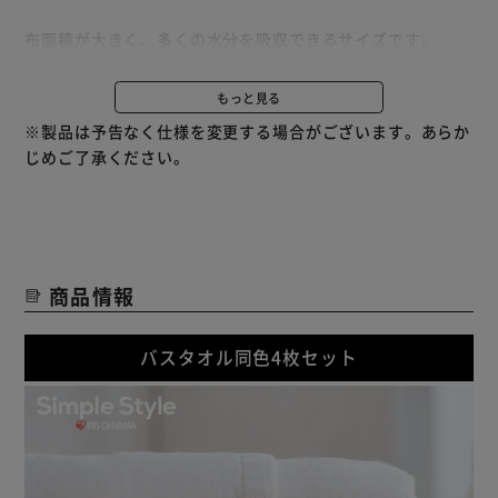
布面積が大きく、多くの水分を吸収できるサイズです。
入浴後やプールなどのスポーツに。
もっと見る
パイル面とガーゼ面のリバーシブルタオル。
※製品は予告なく仕様を変更する場合がございます。あらか
素早く水分を吸収するパイル面、通気性がよいガーゼ面。
じめご了承ください。
用途によって使い分けができる。
ほどよい柔らかさでやさしいタオルです。
商品情報
バスタオル同色4枚セット