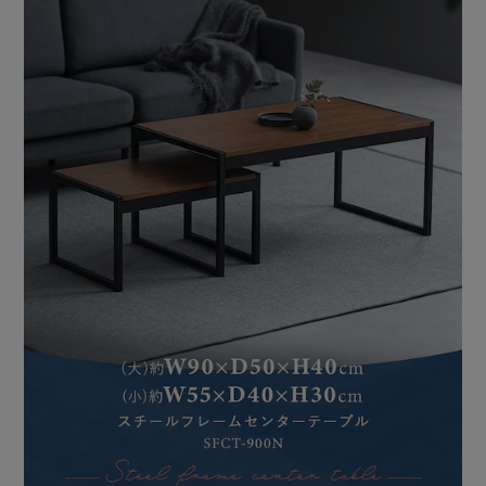
★お客様組立★