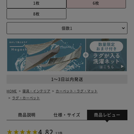
1枚
6枚
8枚
1～3日以内発送
HOME
寝具・インテリア
カーペット・ラグ・マット
ラグ・カーペット
商品説明
仕様・サイズ
商品レビュー
4.82
11件