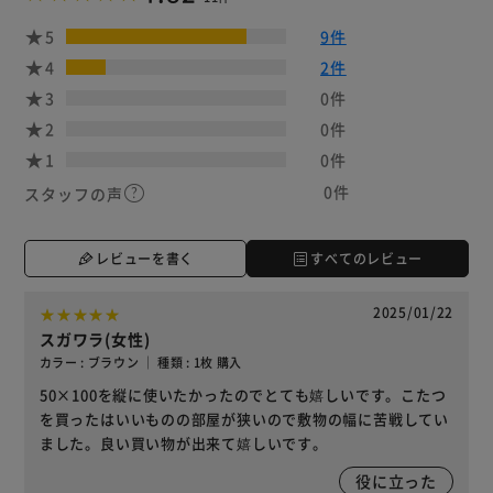
5
9件
4
2件
3
0件
2
0件
1
0件
0件
スタッフの声
レビューを書く
すべてのレビュー
2025/01/22
スガワラ(女性)
カラー : ブラウン ｜ 種類 : 1枚 購入
50×100を縦に使いたかったのでとても嬉しいです。こたつ
を買ったはいいものの部屋が狭いので敷物の幅に苦戦してい
ました。良い買い物が出来て嬉しいです。
役に立った