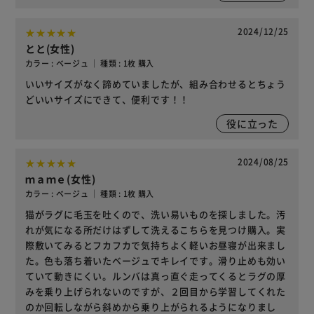
2024/12/25
とと(女性)
カラー : ベージュ ｜ 種類 : 1枚 購入
いいサイズがなく諦めていましたが、組み合わせるとちょう
どいいサイズにできて、便利です！！
役に立った
2024/08/25
ｍａｍｅ(女性)
カラー : ベージュ ｜ 種類 : 1枚 購入
猫がラグに毛玉を吐くので、洗い易いものを探しました。汚
れが気になる所だけはずして洗えるこちらを見つけ購入。実
際敷いてみるとフカフカで気持ちよく軽いお昼寝が出来まし
た。色も落ち着いたベージュでキレイです。滑り止めも効い
ていて動きにくい。ルンバは真っ直ぐ走ってくるとラグの厚
みを乗り上げられないのですが、２回目から学習してくれた
のか回転しながら斜めから乗り上がられるようになりまし