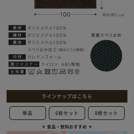
ラインナップはこちら
単品
6枚セット
8枚セット
▼ 食品・飲料おすすめ ▼