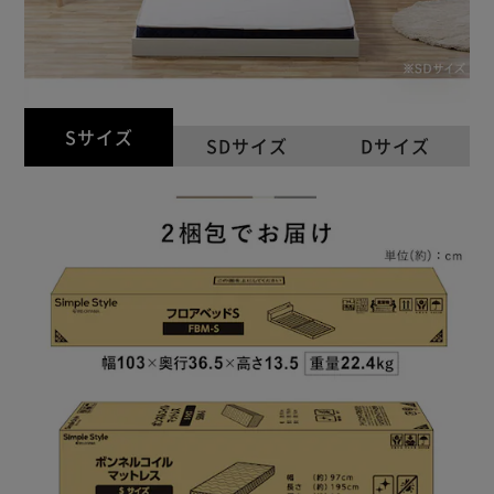
Sサイズ
SDサイズ
Dサイズ