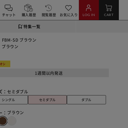
チャット
購入履歴
閲覧履歴
お気に入り
LOG IN
CART
特集一覧
FBM-SD ブラウン
D ブラウン
オシ
1週間以内発送
ズ：
セミダブル
シングル
セミダブル
ダブル
ー：
ブラウン