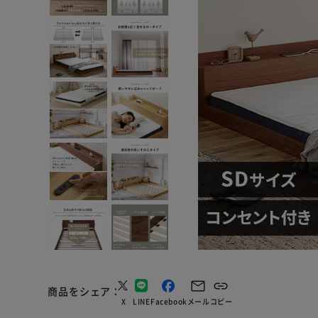
商品をシェア
X
LINE
Facebook
メール
コピー