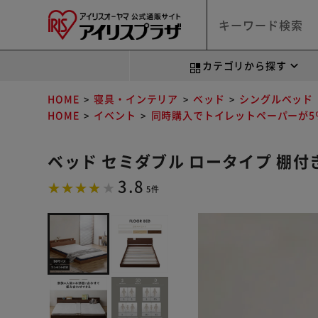
カテゴリから探す
HOME
寝具・インテリア
ベッド
シングルベッド
HOME
イベント
同時購入でトイレットペーパーが5％
ベッド セミダブル ロータイプ 棚付き
3.8
5件