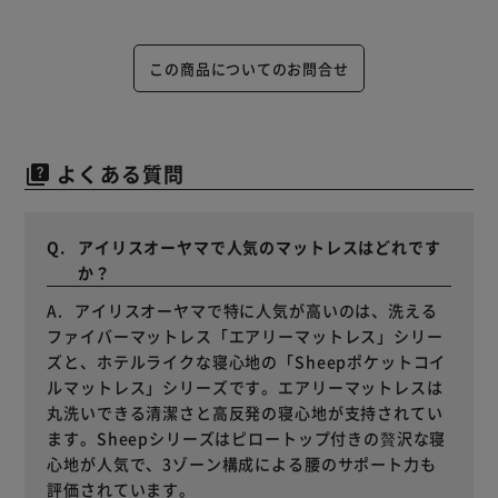
この商品についてのお問合せ
よくある質問
quiz
アイリスオーヤマで人気のマットレスはどれです
か？
アイリスオーヤマで特に人気が高いのは、洗える
ファイバーマットレス「エアリーマットレス」シリー
ズと、ホテルライクな寝心地の「Sheepポケットコイ
ルマットレス」シリーズです。エアリーマットレスは
丸洗いできる清潔さと高反発の寝心地が支持されてい
ます。Sheepシリーズはピロートップ付きの贅沢な寝
心地が人気で、3ゾーン構成による腰のサポート力も
評価されています。