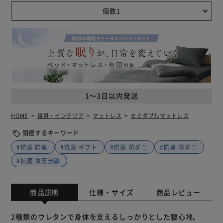
1～3日以内発送
HOME
寝具・インテリア
マットレス
セミダブルマットレス
関連するキーワード
#抗菌 防臭
#抗菌 ギフト
#抗菌 防ダニ
#防臭 防ダニ
#抗菌 体圧分散
商品説明
仕様・サイズ
商品レビュー
2種類のウレタンで身体を支えるしっかりとした寝心地。