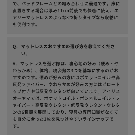
で、ベッドフレームとの組み合わせに最適です。床に
直置きする場合は厚み11cm前後でも快適に使え、エ
アリーマットレスのような3つ折りタイプなら収納に
も便利です。
マットレスのおすすめの選び方を教えてくださ
い。
マットレスを選ぶ際は、寝心地の好み（硬め・や
わらかめ）、体格、寝姿勢の3つを基準にするのがお
すすめです。硬めが好みの方にはポケットコイルや高
反発ファイバー、やわらかめが好みの方にはピロート
ップ付きや低反発ウレタンが向いています。アイリス
オーヤマでは、ポケットコイル・ボンネルコイル・フ
ァイバー・高反発ウレタン・低反発ウレタン・ウレタ
ンの6種類を展開しており、寝具の専門知識がなくて
も自分に合った1枚を見つけやすいラインナップで
す。