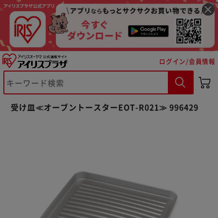
ログイン/会員情報
※ご確認ください
受け皿≪オーブントースターEOT-R021≫ 996429
カートに入れる
購入手続きへ