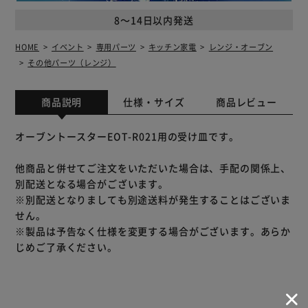
8～14日以内発送
HOME
イベント
専用パーツ
キッチン家電
レンジ・オーブン
その他パーツ（レンジ）
商品説明
仕様・サイズ
商品レビュー
オーブントースターEOT-R021用の受け皿です。
他商品と併せてご注文をいただいた場合は、手配の関係上、
別配送となる場合がございます。
※別配送となりましても別途送料が発生することはございま
せん。
※製品は予告なく仕様を変更する場合がございます。あらか
じめご了承ください。