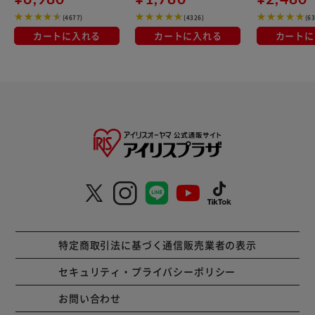
(4677)
(4326)
(6
カートに入れる
カートに入れる
カートに
特定商取引法に基づく通信販売業者の表示
セキュリティ・プライバシーポリシー
お問い合わせ