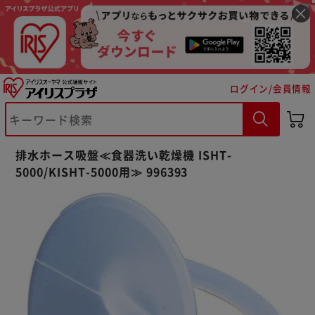
ログイン/会員情報
※ご確認ください
排水ホース吸盤≪食器洗い乾燥機 ISHT-
カートに入れる
購入手続きへ
5000/KISHT-5000用≫ 996393