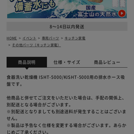
8～14日以内発送
HOME
イベント
専用パーツ
キッチン家電
その他パーツ（キッチン家電）
商品説明
仕様・サイズ
商品レビュー
食器洗い乾燥機 ISHT-5000/KISHT-5000用の排水ホース吸
盤です。
他商品と併せてご注文をいただいた場合は、手配の関係上、
別配送となる場合がございます。
※別配送となりましても別途送料が発生することはございま
せん。
※製品は予告なく仕様を変更する場合がございます。あらか
じめご了承ください。