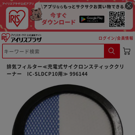
ログイン/会員情報
※ご確認ください
排気フィルター≪充電式サイクロンスティッククリ
カートに入れる
購入手続きへ
ーナー IC-SLDCP10用≫ 996144