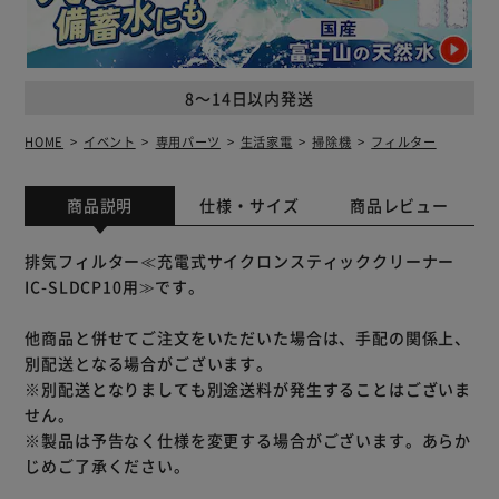
8～14日以内発送
HOME
イベント
専用パーツ
生活家電
掃除機
フィルター
商品説明
仕様・サイズ
商品レビュー
排気フィルター≪充電式サイクロンスティッククリーナー
IC-SLDCP10用≫です。
他商品と併せてご注文をいただいた場合は、手配の関係上、
別配送となる場合がございます。
※別配送となりましても別途送料が発生することはございま
せん。
※製品は予告なく仕様を変更する場合がございます。あらか
じめご了承ください。