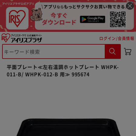
ログイン/会員情報
※ご確認ください
平面プレート≪左右温調ホットプレート WHPK-
カートに入れる
購入手続きへ
011-B/ WHPK-012-B 用≫ 995674