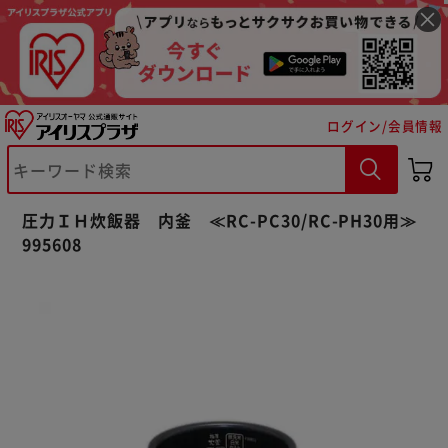
ログイン/会員情報
※ご確認ください
圧力ＩＨ炊飯器 内釜 ≪RC-PC30/RC-PH30用≫
カートに入れる
購入手続きへ
995608