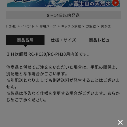
8～14日以内発送
HOME
イベント
専用パーツ
キッチン家電
炊飯器
内かま
商品説明
仕様・サイズ
商品レビュー
ＩＨ炊飯器 RC-PC30/RC-PH30用内釜です。
他商品と併せてご注文をいただいた場合は、手配の関係上、
別配送となる場合がございます。
※別配送となりましても別途送料が発生することはございま
せん。
※製品は予告なく仕様を変更する場合がございます。あらか
じめご了承ください。