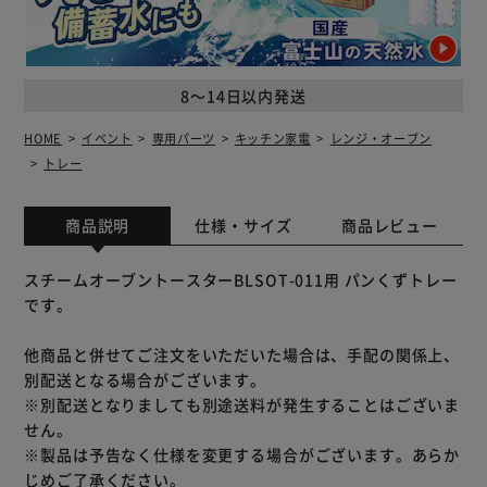
8～14日以内発送
HOME
イベント
専用パーツ
キッチン家電
レンジ・オーブン
トレー
商品説明
仕様・サイズ
商品レビュー
スチームオーブントースターBLSOT-011用 パンくずトレー
です。
他商品と併せてご注文をいただいた場合は、手配の関係上、
別配送となる場合がございます。
※別配送となりましても別途送料が発生することはございま
せん。
※製品は予告なく仕様を変更する場合がございます。あらか
じめご了承ください。