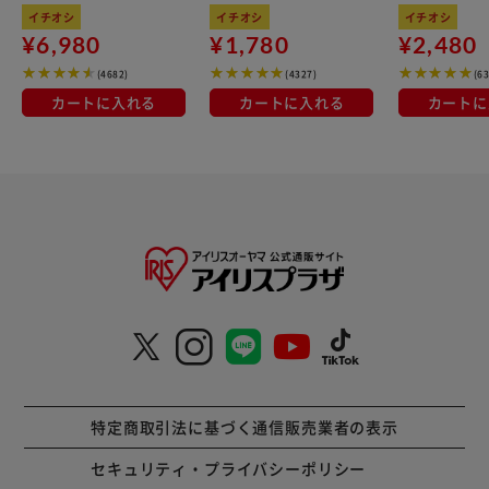
kg×3袋
100％使用
イチオシ
イチオシ
イチオシ
¥6,980
¥1,780
¥2,480
(4682)
(4327)
(6
カートに入れる
カートに入れる
カートに
特定商取引法に基づく通信販売業者の表示
セキュリティ・プライバシーポリシー