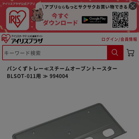
ログイン/会員情報
※ご確認ください
パンくずトレー≪スチームオーブントースター
カートに入れる
購入手続きへ
BLSOT-011用 ≫ 994004