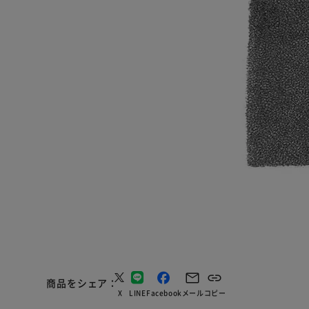
商品をシェア
X
LINE
Facebook
メール
コピー