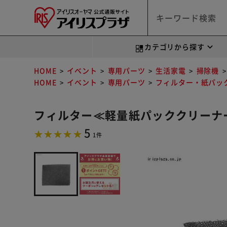
カテゴリから探す
HOME
イベント
専用パーツ
生活家電
掃除機
HOME
イベント
専用パーツ
フィルター・紙パッ
フィルター≪軽量紙パッククリーナーIC
5
1件