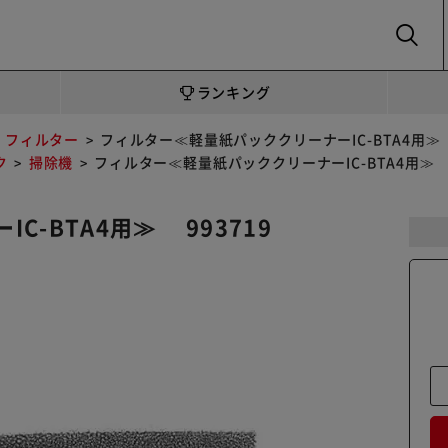
SEARCH
ランキング
フィルター
フィルター≪軽量紙パッククリーナーIC-BTA4用≫ 
ク
掃除機
フィルター≪軽量紙パッククリーナーIC-BTA4用≫ 9
-BTA4用≫ 993719