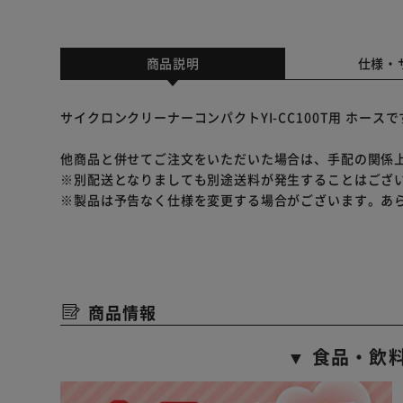
商品説明
仕様・
サイクロンクリーナーコンパクトYI-CC100T用 ホースで
他商品と併せてご注文をいただいた場合は、手配の関係
※別配送となりましても別途送料が発生することはござ
※製品は予告なく仕様を変更する場合がございます。あ
商品情報
▼ 食品・飲