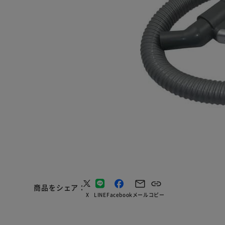
商品をシェア
X
LINE
Facebook
メール
コピー