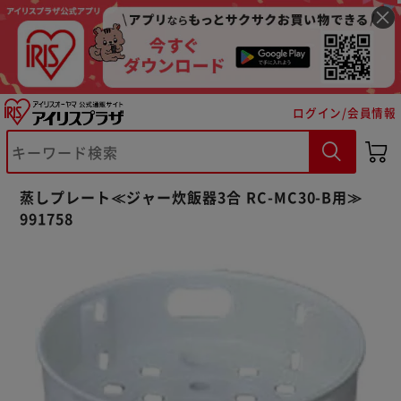
ログイン/会員情報
※ご確認ください
蒸しプレート≪ジャー炊飯器3合 RC-MC30-B用≫
カートに入れる
購入手続きへ
991758