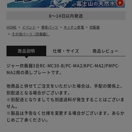
8～14日以内発送
HOME
イベント
専用パーツ
キッチン家電
炊飯器
その他パーツ（炊飯器）
商品説明
仕様・サイズ
商品レビュー
ジャー炊飯器3合RC-MC30-B/PC-MA2/KPC-MA2/PMPC-
MA2用の蒸しプレートです。
他商品と併せてご注文をいただいた場合は、手配の関係上、
別配送となる場合がございます。
※別配送となりましても別途送料が発生することはございま
せん。
※製品は予告なく仕様を変更する場合がございます。あらか
じめご了承ください。