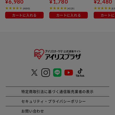
¥6,980
¥1,780
¥2,480
(4690)
(4329)
(6
カートに入れる
カートに入れる
カートに
特定商取引法に基づく通信販売業者の表示
セキュリティ・プライバシーポリシー
お問い合わせ