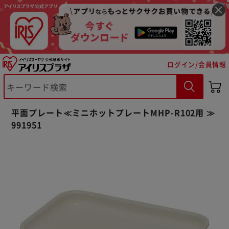
ログイン/会員情報
※ご確認ください
平面プレート≪ミニホットプレートMHP-R102用 ≫
カートに入れる
購入手続きへ
991951