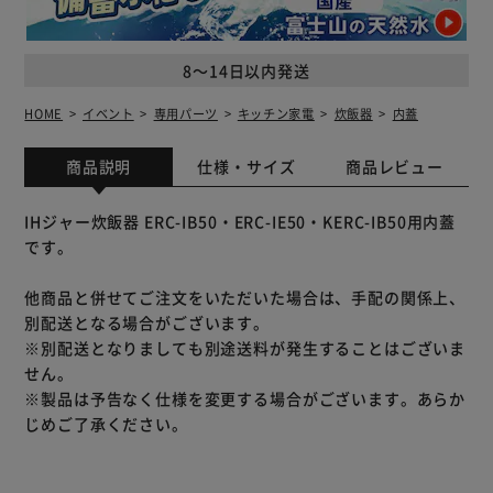
8～14日以内発送
HOME
イベント
専用パーツ
キッチン家電
炊飯器
内蓋
商品説明
仕様・サイズ
商品レビュー
IHジャー炊飯器 ERC-IB50・ERC-IE50・KERC-IB50用内蓋
です。
他商品と併せてご注文をいただいた場合は、手配の関係上、
別配送となる場合がございます。
※別配送となりましても別途送料が発生することはございま
せん。
※製品は予告なく仕様を変更する場合がございます。あらか
じめご了承ください。