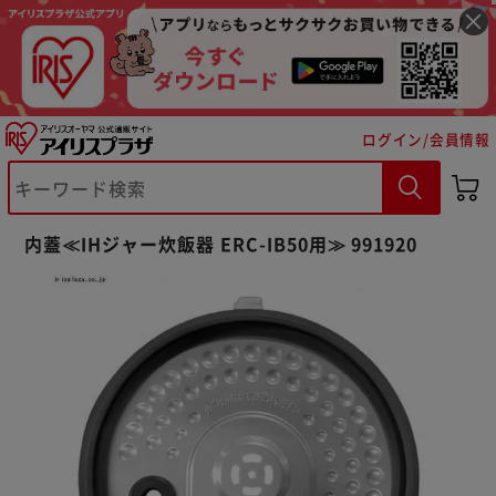
ログイン/会員情報
※ご確認ください
内蓋≪IHジャー炊飯器 ERC-IB50用≫ 991920
カートに入れる
購入手続きへ