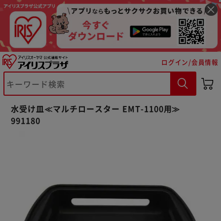
ログイン/会員情報
※ご確認ください
水受け皿≪マルチロースター EMT-1100用≫
カートに入れる
購入手続きへ
991180