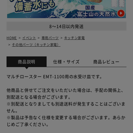
8～14日以内発送
HOME
イベント
専用パーツ
キッチン家電
その他パーツ（キッチン家電）
商品説明
仕様・サイズ
商品レビュー
マルチロースター EMT-1100用の水受け皿です。
他商品と併せてご注文をいただいた場合は、手配の関係上、
別配送となる場合がございます。
※別配送となりましても別途送料が発生することはございま
せん。
※製品は予告なく仕様を変更する場合がございます。あらか
じめご了承ください。