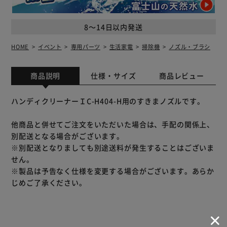
8～14日以内発送
HOME
イベント
専用パーツ
生活家電
掃除機
ノズル・ブラシ
商品説明
仕様・サイズ
商品レビュー
ハンディクリーナーＩC-H404-H用のすきまノズルです。
他商品と併せてご注文をいただいた場合は、手配の関係上、
別配送となる場合がございます。
※別配送となりましても別途送料が発生することはございま
せん。
※製品は予告なく仕様を変更する場合がございます。あらか
じめご了承ください。