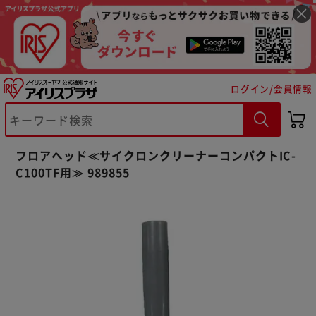
ログイン/会員情報
※ご確認ください
フロアヘッド≪サイクロンクリーナーコンパクトIC-
カートに入れる
購入手続きへ
C100TF用≫ 989855