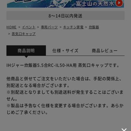
8～14日以内発送
HOME
イベント
専用パーツ
キッチン家電
炊飯器
蒸気口キャップ
商品説明
仕様・サイズ
商品レビュー
IHジャー炊飯器5.5合RC-IL50-HA用 蒸気口キャップです。
他商品と併せてご注文をいただいた場合は、手配の関係上、
別配送となる場合がございます。
※別配送となりましても別途送料が発生することはございま
せん。
※製品は予告なく仕様を変更する場合がございます。あらか
じめご了承ください。