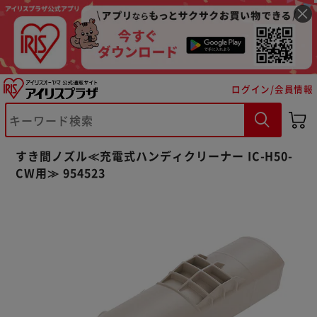
ログイン/会員情報
※ご確認ください
すき間ノズル≪充電式ハンディクリーナー IC-H50-
カートに入れる
購入手続きへ
CW用≫ 954523