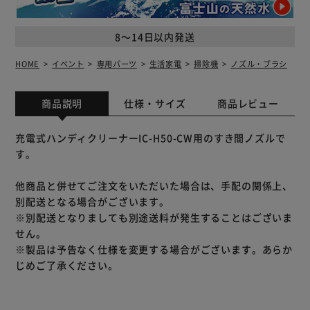
8～14日以内発送
HOME
イベント
専用パーツ
生活家電
掃除機
ノズル・ブラシ
商品説明
仕様・サイズ
商品レビュー
充電式ハンディクリーナーIC-H50-CW用のすき間ノズルで
す。
他商品と併せてご注文をいただいた場合は、手配の関係上、
別配送となる場合がございます。
※別配送となりましても別途送料が発生することはございま
せん。
※製品は予告なく仕様を変更する場合がございます。あらか
じめご了承ください。