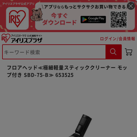
ログイン/会員情報
※ご確認ください
フロアヘッド≪極細軽量スティッククリーナー モッ
カートに入れる
購入手続きへ
プ付き SBD-75-B≫ 653525