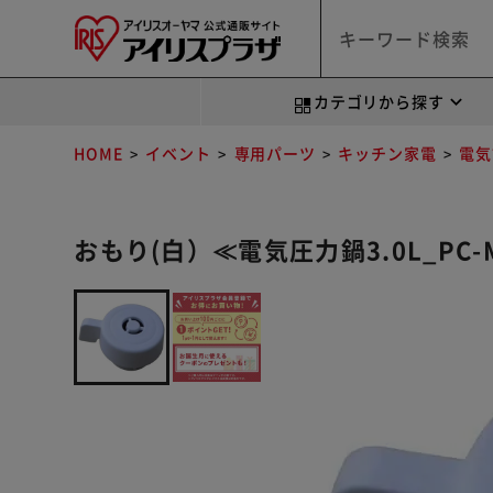
カテゴリから探す
HOME
イベント
専用パーツ
キッチン家電
電気
おもり(白）≪電気圧力鍋3.0L_PC-M