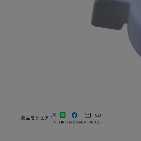
商品をシェア
X
LINE
Facebook
メール
コピー