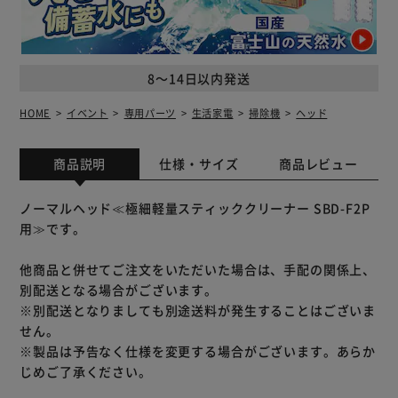
8～14日以内発送
HOME
イベント
専用パーツ
生活家電
掃除機
ヘッド
商品説明
仕様・サイズ
商品レビュー
ノーマルヘッド≪極細軽量スティッククリーナー SBD-F2P
用≫です。
他商品と併せてご注文をいただいた場合は、手配の関係上、
別配送となる場合がございます。
※別配送となりましても別途送料が発生することはございま
せん。
※製品は予告なく仕様を変更する場合がございます。あらか
じめご了承ください。