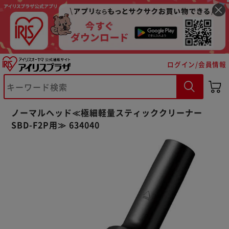
ログイン/会員情報
※ご確認ください
ノーマルヘッド≪極細軽量スティッククリーナー
カートに入れる
購入手続きへ
SBD-F2P用≫ 634040