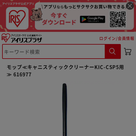
ログイン/会員情報
※ご確認ください
モップ≪キャニスティッククリーナーKIC-CSP5用
カートに入れる
購入手続きへ
≫ 616977