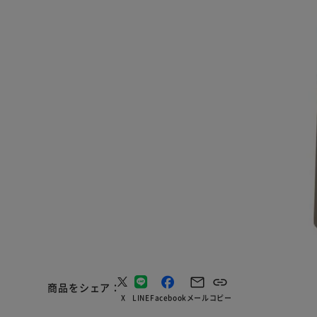
商品をシェア
X
LINE
Facebook
メール
コピー