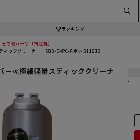
SEARCH
ランキング
その他パーツ（掃除機）
クリーナー SBD-E4PC-P用≫ 611636
バー≪極細軽量スティッククリーナ