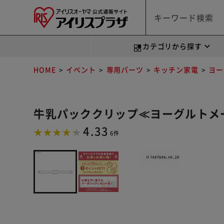
カテゴリから探す
HOME
イベント
専用パーツ
キッチン家電
ヨー
牛乳パッククリップ≪ヨーグルトメーカ
4.33
6件