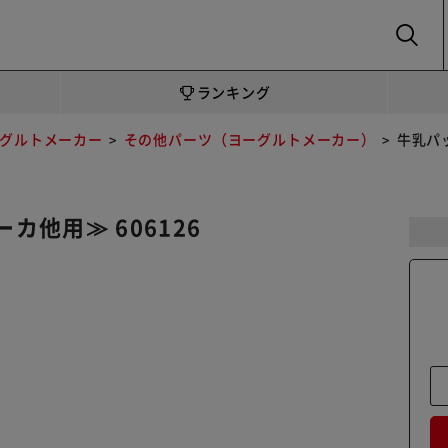
SEARCH
ランキング
グルトメーカー
その他パーツ（ヨーグルトメーカー）
牛乳パ
他用≫ 606126