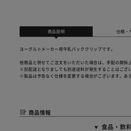
商品説明
仕様・
ヨーグルトメーカー用牛乳パッククリップです。
他商品と併せてご注文をいただいた場合は、手配の関係
※別配送となりましても別途送料が発生することはござ
※製品は予告なく仕様を変更する場合がございます。あ
商品情報
▼ 食品・飲