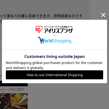
揃って重ねて綺麗に収納できます。耐熱容器なのでそ
付いているので食材の乾燥だったりニオイ移りなど
1
役に立った
人が役に立ったと回答
※ご確認ください
カートに入れる
購入手続きへ