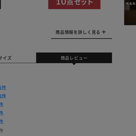
商品情報を詳しく見る
サイズ
商品レビュー
5件
8件
件
件
件
件