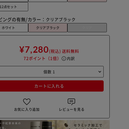
12点セット
ピングの有無/カラー：
クリアブラック
ホワイト
クリアブラック
クリア
¥7,280
(税込)
送料無料
72ポイント
（1倍）
info
内訳
カートに入れる
お気に入り追加
レビューを見る