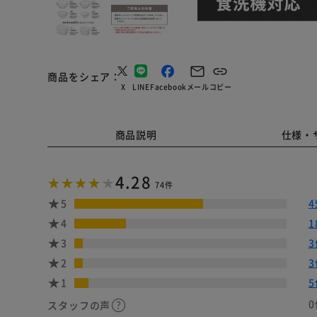
商品をシェア
X
LINE
Facebook
メール
コピー
商品説明
仕様・
4.28
74件
5
4
4
1
3
3
2
3
1
5
0
スタッフの声