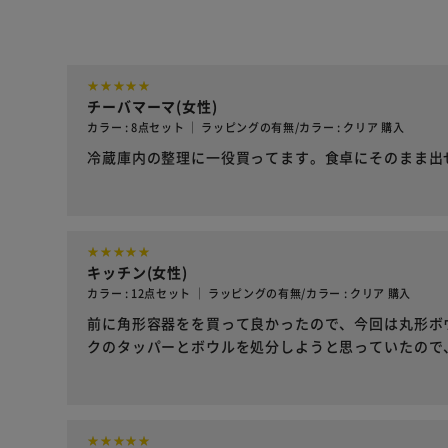
チーバマーマ(女性)
カラー : 8点セット ｜ ラッピングの有無/カラー : クリア 購入
冷蔵庫内の整理に一役買ってます。食卓にそのまま出
キッチン(女性)
カラー : 12点セット ｜ ラッピングの有無/カラー : クリア 購入
前に角形容器をを買って良かったので、今回は丸形ボ
クのタッパーとボウルを処分しようと思っていたので