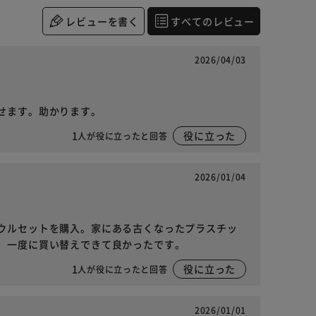
レビューを書く
すべてのレビュー
2026/04/03
せます。助かります。
1
役に立った
人が役に立ったと回答
2026/01/04
ウルセットを購入。家にある古くなったプラスチッ
、一度に買い替えできて良かったです。
1
役に立った
人が役に立ったと回答
2026/01/01