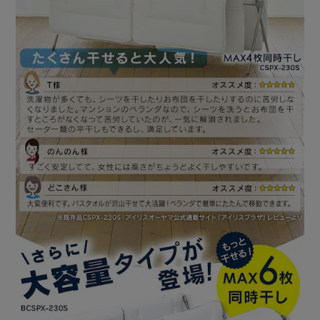
フレームをパイプに「カチッ」と音がするまで差し込むだ
け！
★お客様組立★