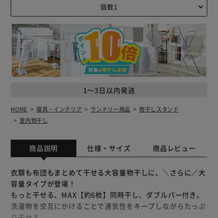
1～3日以内発送
HOME
寝具・インテリア
ランドリー用品
物干しスタンド
室内物干し
商品説明
仕様・サイズ
商品レビュー
衣類も布団もまとめて干せる大容量物干しに、＼さらに／大
容量タイプが登場！
もっと干せる、MAX【約6枚】同時干し、ダブルバー付き。
洗濯物を交互にかけることで通気性をキープしながらたっぷ
り干せる。