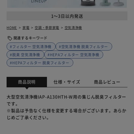
1～3日以内発送
HOME
家電
空調・季節家電
空気清浄機
関連するキーワード
#フィルター 空気清浄機
#空気清浄機 脱臭フィルター
#脱臭 空気清浄機
#HEPAフィルター 空気清浄機
#HEPAフィルター 脱臭フィルター
商品説明
仕様・サイズ
商品レビュー
大型空気清浄機IAP-A130HTH-W用の集じん脱臭フィルター
です。
※製品は予告なく仕様を変更する場合がございます。あらか
じめご了承ください。