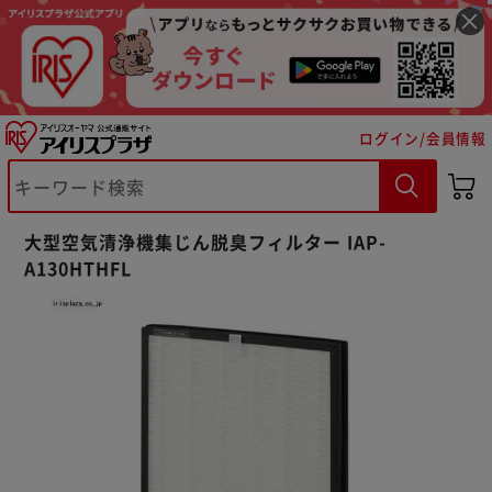
ログイン/会員情報
※ご確認ください
大型空気清浄機集じん脱臭フィルター IAP-
A130HTHFL
カートに入れる
購入手続きへ