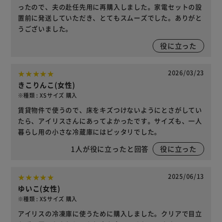
ったので、夫の赴任先用に再購入しました。家電セットの設
置前に発送していただき、とてもスムーズでした。ありがと
うございました。
役に立った
2026/03/23
きこりんこ(女性)
※種類 : XSサイズ 購入
賃貸物件で使うので、床をキズつけないようにとさがしてい
たら、アイリスさんにあってよかったです。サイズも、一人
暮らし用の小さな冷蔵庫にはピッタリでした。
1
人が役に立ったと回答
役に立った
2025/06/13
ゆいこ(女性)
※種類 : XSサイズ 購入
アイリスの冷凍庫に使うために購入しました。クリアで目立