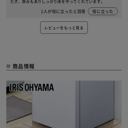
たず、厚みもありしっかり床を守ってくれています。
1
人が役に立ったと回答
役に立った
レビューをもっと見る
商品情報