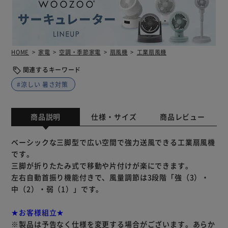
HOME
家電
空調・季節家電
扇風機
工業扇風機
関連するキーワード
#涼しい 暑さ対策
商品説明
仕様・サイズ
商品レビュー
ベーシックな三脚型で広い空間で強力送風できる工業扇風機
です。
三脚が折りたたみ式で移動や片付けが楽にできます。
左右自動首振り機能付きで、風量調節は3段階「強（3）・
中（2）・弱（1）」です。
★お客様組立★
※製品は予告なく仕様を変更する場合がございます。あらか