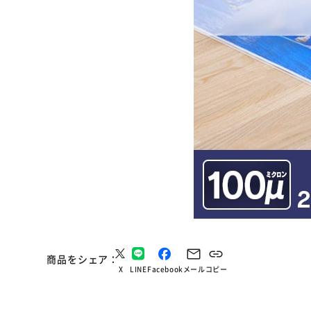
商品をシェア
X
LINE
Facebook
メール
コピー