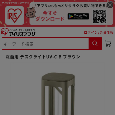
ログイン/会員情報
除菌用 デスクライトUV-C B ブラウン
※ご確認ください
カートに入れる
購入手続きへ