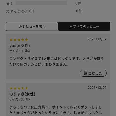
1
0件
0件
スタッフの声
レビューを書く
すべてのレビュー
2025/12/07
yuuu(女性)
サイズ : 3L 購入
コンパクトサイズで1人用にはピッタリです。大きさが違う
だけで圧力レシピは、変わりません。
役に立った
2025/12/02
のりまき(女性)
サイズ : 5L 購入
うちにもついに圧力鍋〜。ポイントでお安くゲットしまし
た！肉じゃががあっというまにできて、じゃがいもホクホ