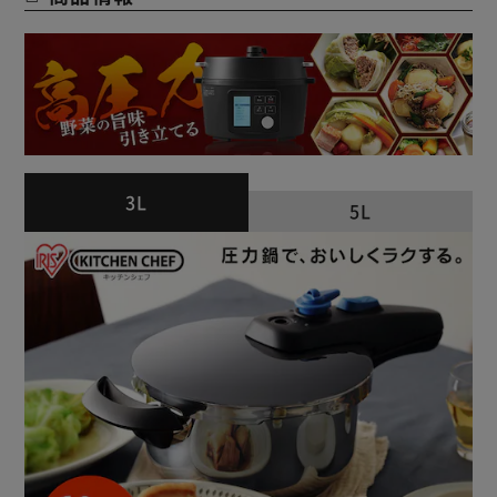
3L
5L