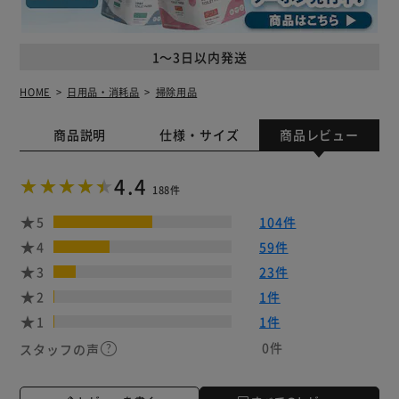
1～3日以内発送
HOME
日用品・消耗品
掃除用品
商品説明
仕様・サイズ
商品レビュー
4.4
188件
5
104件
4
59件
3
23件
2
1件
1
1件
0件
スタッフの声