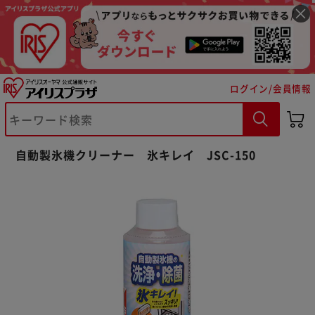
ログイン/会員情報
自動製氷機クリーナー 氷キレイ JSC-150
※ご確認ください
カートに入れる
購入手続きへ