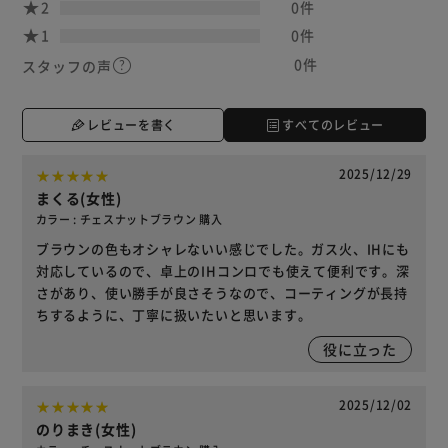
2
0件
1
0件
0件
スタッフの声
レビューを書く
すべてのレビュー
2025/12/29
まくる(女性)
カラー : チェスナットブラウン 購入
ブラウンの色もオシャレないい感じでした。ガス火、IHにも
対応しているので、卓上のIHコンロでも使えて便利です。深
さがあり、使い勝手が良さそうなので、コーティングが長持
ちするように、丁寧に扱いたいと思います。
役に立った
2025/12/02
のりまき(女性)