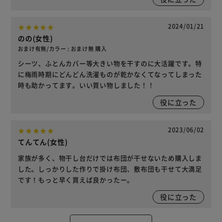
2024/01/21
のの(女性)
おまけ有無/カラー : おまけ無 購入
シーツ、ふとんカバー等大きい物を干すのに大活躍です。特
に梅雨時期にどんどん洗濯ものが乾かなくてなってしまった
時も助かってます。いい買い物しました！！
役に立った
2023/06/02
てんてん(女性)
家族が多く、物干し台だけでは布団が干せないため購入しま
した。しっかりした作りで掛け布団、敷布団も干せて大満足
です！もっと早く買えば良かったー。
役に立った