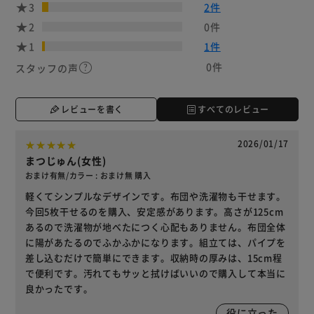
3
2件
2
0件
1
1件
0件
スタッフの声
レビューを書く
すべてのレビュー
2026/01/17
まつじゅん(女性)
おまけ有無/カラー : おまけ無 購入
軽くてシンプルなデザインです。布団や洗濯物も干せます。
今回5枚干せるのを購入、安定感があります。高さが125cm
あるので洗濯物が地べたにつく心配もありません。布団全体
に陽があたるのでふかふかになります。組立ては、パイプを
差し込むだけで簡単にできます。収納時の厚みは、15cm程
で便利です。汚れてもサッと拭けばいいので購入して本当に
良かったです。
役に立った