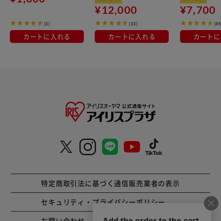
対応 MEGI-9S ブラウン
¥12,000
¥7,700
メタリック
(3)
(33)
(45
カートに入れる
カートに入れる
カートに
特定商取引法に基づく通信販売業者の表示
セキュリティ・プライバシーポリシー
お問い合わせ